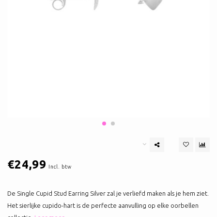
€24,99
Incl. btw
De Single Cupid Stud Earring Silver zal je verliefd maken als je hem ziet.
Het sierlijke cupido-hart is de perfecte aanvulling op elke oorbellen