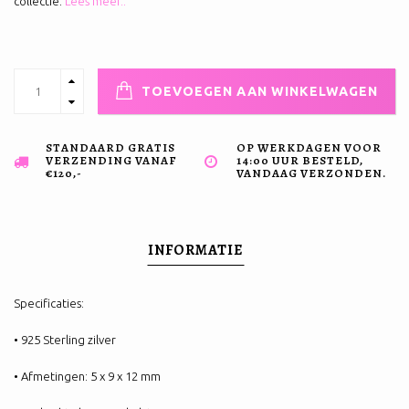
collectie.
Lees meer..
TOEVOEGEN AAN WINKELWAGEN
STANDAARD GRATIS
OP WERKDAGEN VOOR
VERZENDING VANAF
14:00 UUR BESTELD,
€120,-
VANDAAG VERZONDEN.
INFORMATIE
Specificaties:
• 925 Sterling zilver
• Afmetingen: 5 x 9 x 12 mm