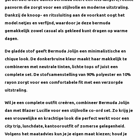
pasvorm die zorgt voor een stijlvolle en moderne uitstraling.
Dankzij de knoop- en ritssluiting aan de voorkant oogt het
model netjes en verfijnd, waardoor je deze bermuda
gemakkelijk zowel casual als gekleed kunt dragen op warme
dagen.
De gladde stof geeft Bermuda Jolijn een minimalistische en
chique look. De donkerbruine kleur maakt haar makkelijk te
combineren met neutrale tinten, lichte tops of juist een
complete set. De stofsamenstelling van 90% polyester en 10%
rayon zorgt voor een comfortabele fit met een verzorgde
uitstraling.
Wil je een complete outfit creëren, combineer Bermuda Jolijn
dan met Blazer Lucille voor een stijlvolle co-ord set. Zo krijg je
een vrouwelijke en krachtige look die perfect werkt voor een
city trip, lunchdate, kantooroutfit of zomerse gelegenheid.
Volgens het maatadvies kun je je eigen maat kiezen; houd je