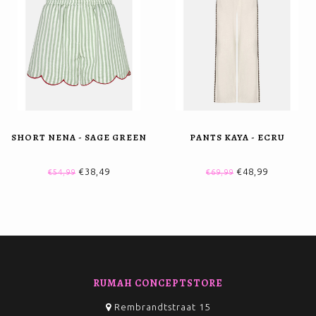
SHORT NENA - SAGE GREEN
PANTS KAYA - ECRU
€38,49
€48,99
€54,99
€69,99
RUMAH CONCEPTSTORE
Rembrandtstraat 15