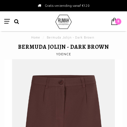
Gratis verzending vanaf €120
0
Home
/
Bermuda Jolijn - Dark Brown
BERMUDA JOLIJN - DARK BROWN
YDENCE