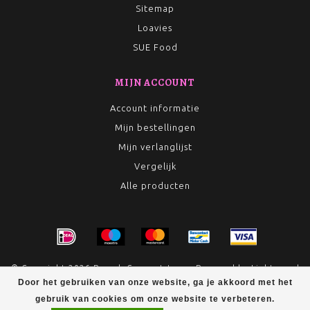
Sitemap
Loavies
SUE Food
MIJN ACCOUNT
Account informatie
Mijn bestellingen
Mijn verlanglijst
Vergelijk
Alle producten
© Copyright 2026 Rumah Conceptstore - Powered by
Lightspeed
Door het gebruiken van onze website, ga je akkoord met het
- Theme by
Dyvelopment
gebruik van cookies om onze website te verbeteren.