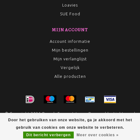
Loavies
SUE Food
MIJN ACCOUNT
Account informatie
Mijn bestellingen
Mijn verlanglijst
Vergelijk
Alle producten
© Copyright 2026 Rumah Conceptstore - Powered by
Lightspeed
- Theme by
Dyvelopment
Door het gebruiken van onze website, ga je akkoord met het
gebruik van cookies om onze website te verbeteren.
Dit bericht verbergen
Meer over cookies »