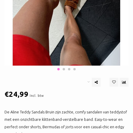
€24,99
Incl. btw
De Aline Teddy Sandals Bruin zijn zachte, comfy sandalen van teddystof
met een onzichtbare klittenband-verstelbare band. Easy-to-wear en
perfect onder shorts, Bermudas of jorts voor een casual-chic en edgy