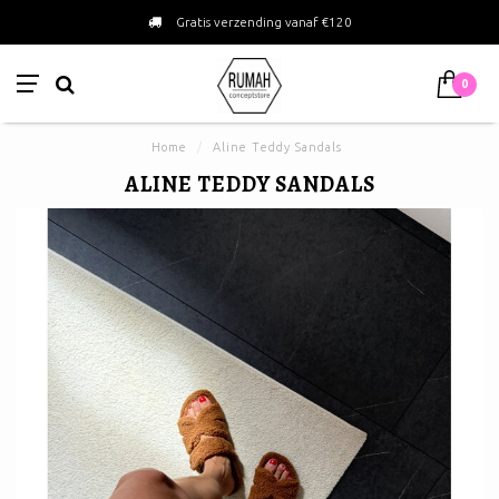
Gratis verzending vanaf €120
0
Home
/
Aline Teddy Sandals
ALINE TEDDY SANDALS