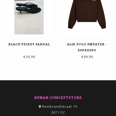
BLACK VELVET SANDAL
ALIX POLO SWEATER -
ESPRESSO
€34,99
€99,99
RUMAH CONCEPTSTORE
Rembrandtstraat 15
2671 GC