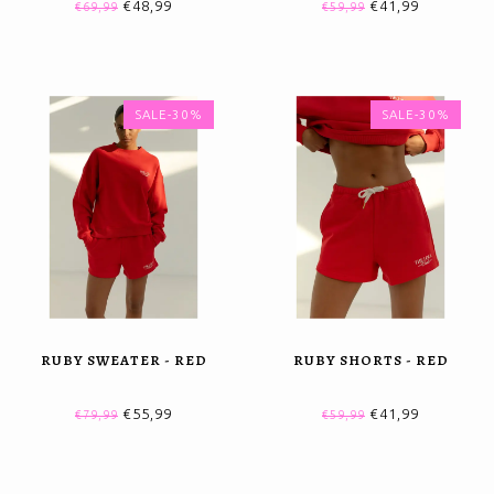
€48,99
€41,99
€69,99
€59,99
SALE-30%
SALE-30%
RUBY SWEATER - RED
RUBY SHORTS - RED
€55,99
€41,99
€79,99
€59,99