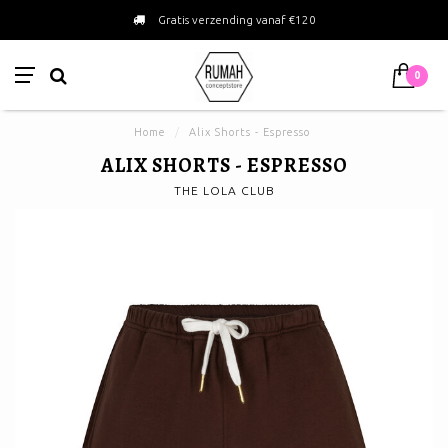
Gratis verzending vanaf €120
0
Home
/
Alix Shorts - Espresso
ALIX SHORTS - ESPRESSO
THE LOLA CLUB