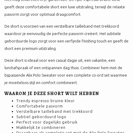
geeft deze comfortabele short een luxe uitstraling, terwijl de relaxte
pasvorm zorgt voor optimaal draagcomfort.
De short is voorzien van een verstelbare tailleband met trekkoord
waardoor je eenvoudig de perfecte pasvorm creëert. Het subtiele
geborduurde logo zorgt voor een verfijnde finishing touch en geeft de
short een premium uitstraling.
Deze short is ideaal voor een casual dagje uit, een vakantie, een
lunchafspraak of een ontspannen dag thuis. Combineer hem met de
bijpassende Alix Polo Sweater voor een complete co-ord set waarmee
je moeiteloos stijl en comfort combineert.
WAAROM JE DEZE SHORT WILT HEBBEN
Trendy espresso bruine kleur
Comfortabele pasvorm
Verstelbare tailleband met trekkoord
Subtiel geborduurd logo
Perfect voor dagelijks gebruik
Makkelijk te combineren
Draagbaar als complete set met de Alix Polo Sweater