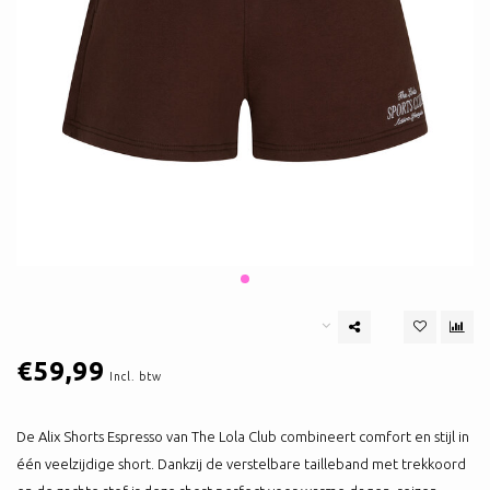
€59,99
Incl. btw
De Alix Shorts Espresso van The Lola Club combineert comfort en stijl in
één veelzijdige short. Dankzij de verstelbare tailleband met trekkoord