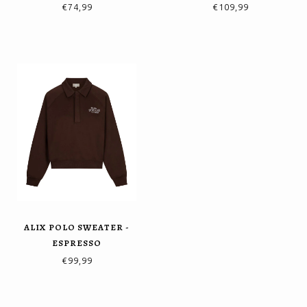
€74,99
€109,99
ALIX POLO SWEATER -
ESPRESSO
€99,99