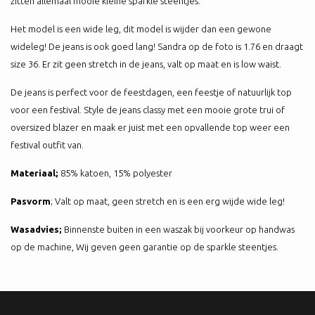
zitten allemaal mooie kleine sparkle steentjes.
Het model is een wide leg, dit model is wijder dan een gewone
wideleg! De jeans is ook goed lang! Sandra op de foto is 1.76 en draagt
size 36. Er zit geen stretch in de jeans, valt op maat en is low waist.
De jeans is perfect voor de feestdagen, een feestje of natuurlijk top
voor een festival. Style de jeans classy met een mooie grote trui of
oversized blazer en maak er juist met een opvallende top weer een
festival outfit van.
Materiaal;
85% katoen, 15% polyester
Pasvorm
; Valt op maat, geen stretch en is een erg wijde wide leg!
Wasadvies;
Binnenste buiten in een waszak bij voorkeur op handwas
op de machine, Wij geven geen garantie op de sparkle steentjes.