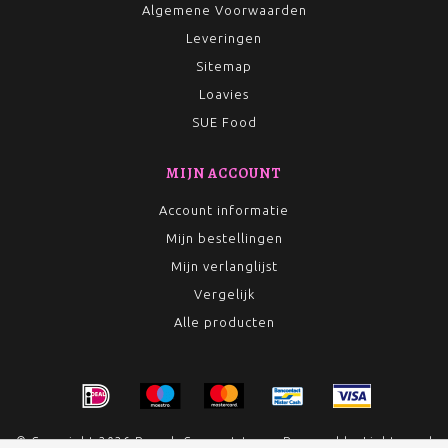
Algemene Voorwaarden
Leveringen
Sitemap
Loavies
SUE Food
MIJN ACCOUNT
Account informatie
Mijn bestellingen
Mijn verlanglijst
Vergelijk
Alle producten
© Copyright 2026 Rumah Conceptstore - Powered by
Lightspeed