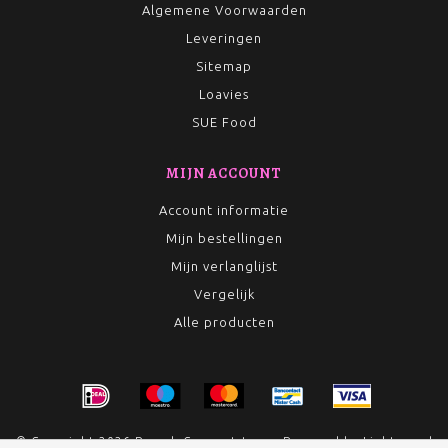
Algemene Voorwaarden
Leveringen
Sitemap
Loavies
SUE Food
MIJN ACCOUNT
Account informatie
Mijn bestellingen
Mijn verlanglijst
Vergelijk
Alle producten
© Copyright 2026 Rumah Conceptstore - Powered by
Lightspeed