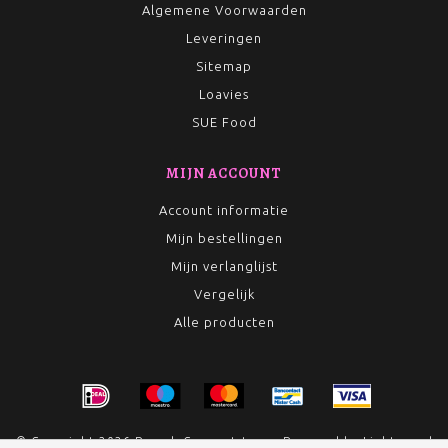
Algemene Voorwaarden
Leveringen
Sitemap
Loavies
SUE Food
MIJN ACCOUNT
Account informatie
Mijn bestellingen
Mijn verlanglijst
Vergelijk
Alle producten
© Copyright 2026 Rumah Conceptstore - Powered by
Lightspeed