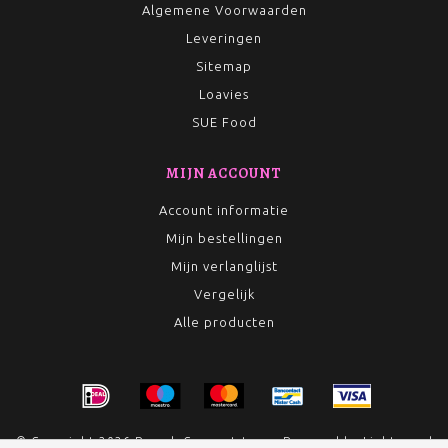
Algemene Voorwaarden
Leveringen
Sitemap
Loavies
SUE Food
MIJN ACCOUNT
Account informatie
Mijn bestellingen
Mijn verlanglijst
Vergelijk
Alle producten
© Copyright 2026 Rumah Conceptstore - Powered by
Lightspeed