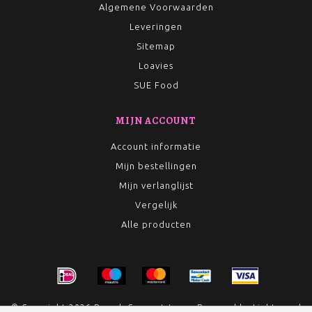
Algemene Voorwaarden
Leveringen
Sitemap
Loavies
SUE Food
MIJN ACCOUNT
Account informatie
Mijn bestellingen
Mijn verlanglijst
Vergelijk
Alle producten
© Copyright 2026 Rumah Conceptstore - Powered by
Lightspeed