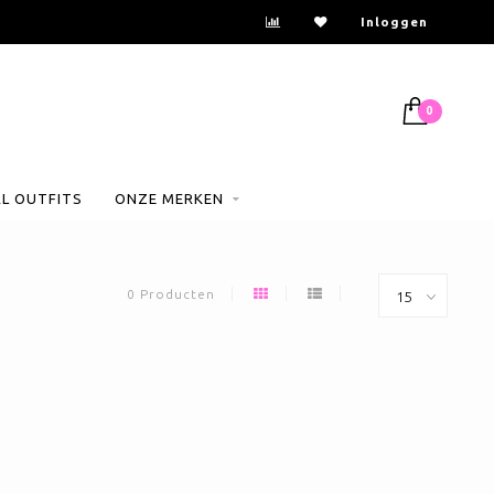
Inloggen
0
AL OUTFITS
ONZE MERKEN
0 Producten