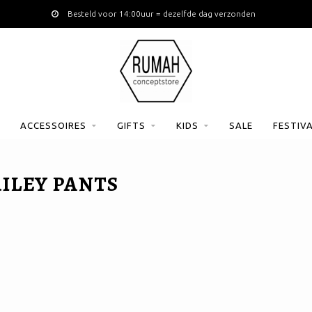
Besteld voor 14:00uur = dezelfde dag verzonden
ACCESSOIRES
GIFTS
KIDS
SALE
FESTIV
ILEY PANTS