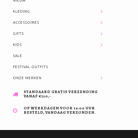
NIEUW
KLEDING
ACCESSOIRES
GIFTS
KIDS
SALE
FESTIVAL OUTFITS
ONZE MERKEN
STANDAARD GRATIS VERZENDING
VANAF €120,-
OP WERKDAGEN VOOR 14:00 UUR
BESTELD, VANDAAG VERZONDEN.