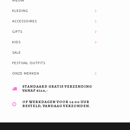
NIEUW
KLEDING
ACCESSOIRES
GIFTS
KIDS
SALE
FESTIVAL OUTFITS
ONZE MERKEN
STANDAARD GRATIS VERZENDING
VANAF €120,-
OP WERKDAGEN VOOR 14:00 UUR
BESTELD, VANDAAG VERZONDEN.