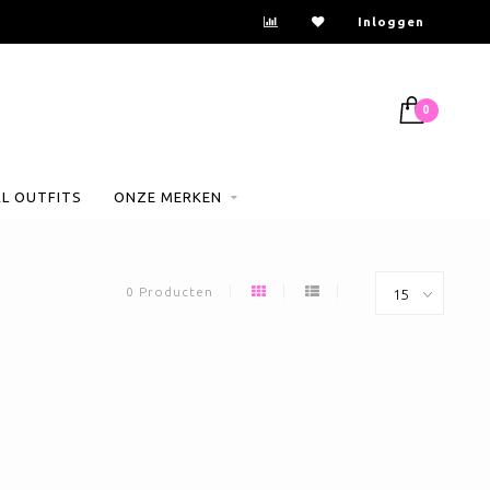
Inloggen
0
AL OUTFITS
ONZE MERKEN
0 Producten