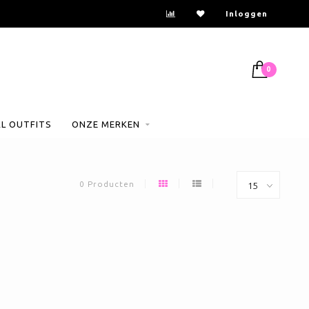
Inloggen
0
AL OUTFITS
ONZE MERKEN
0 Producten