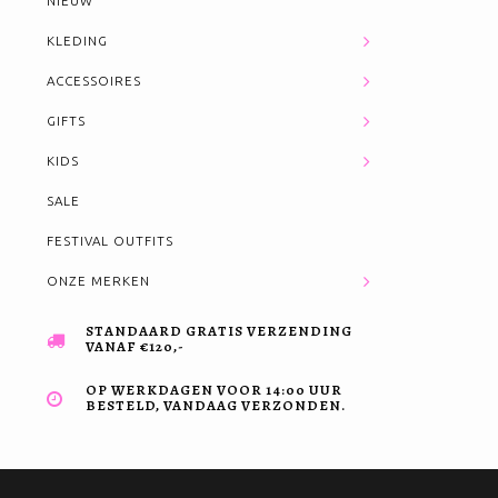
NIEUW
KLEDING
ACCESSOIRES
GIFTS
KIDS
SALE
FESTIVAL OUTFITS
ONZE MERKEN
STANDAARD GRATIS VERZENDING
VANAF €120,-
OP WERKDAGEN VOOR 14:00 UUR
BESTELD, VANDAAG VERZONDEN.