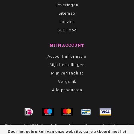
Leveringen
Sitemap
Loavies
SUE Food
MIJN ACCOUNT
Account informatie
Mijn bestellingen
Mijn verlanglijst
Vergelijk
Alle producten
© Copyright 2026 Rumah Conceptstore - Powered by
Lightspeed
Door het gebruiken van onze website, ga je akkoord met het
- Theme by
Dyvelopment