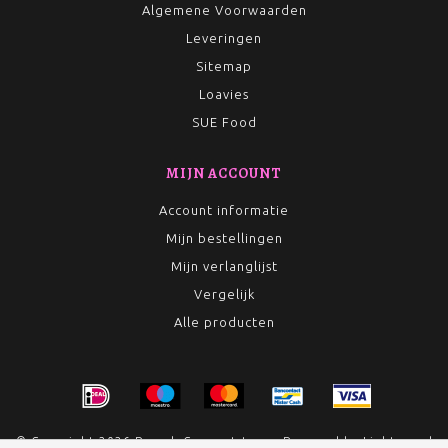
Algemene Voorwaarden
Leveringen
Sitemap
Loavies
SUE Food
MIJN ACCOUNT
Account informatie
Mijn bestellingen
Mijn verlanglijst
Vergelijk
Alle producten
© Copyright 2026 Rumah Conceptstore - Powered by
Lightspeed