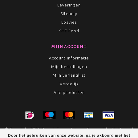
Leveringen
Sitemap
Loavies
SUE Food
MIJN ACCOUNT
Account informatie
Mijn bestellingen
Mijn verlanglijst
Vergelijk
Alle producten
© Copyright 2026 Rumah Conceptstore - Powered by
Lightspeed
Door het gebruiken van onze website, ga je akkoord met het
- Theme by
Dyvelopment