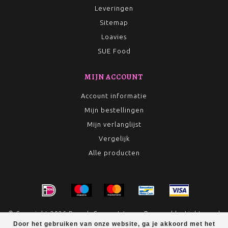
Leveringen
Sitemap
Loavies
SUE Food
MIJN ACCOUNT
Account informatie
Mijn bestellingen
Mijn verlanglijst
Vergelijk
Alle producten
© Copyright 2026 Rumah Conceptstore - Powered by
Lightspeed
Door het gebruiken van onze website, ga je akkoord met het
- Theme by
Dyvelopment