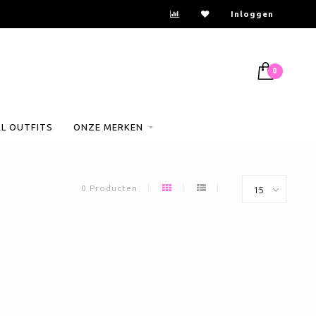
Inloggen
0
AL OUTFITS
ONZE MERKEN
0 Producten