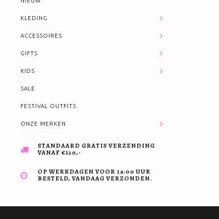
NIEUW
KLEDING
ACCESSOIRES
GIFTS
KIDS
SALE
FESTIVAL OUTFITS
ONZE MERKEN
STANDAARD GRATIS VERZENDING
VANAF €120,-
OP WERKDAGEN VOOR 14:00 UUR
BESTELD, VANDAAG VERZONDEN.