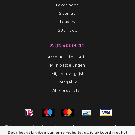
Leveringen
Sitemap
Loavies
SUE Food
MIJN ACCOUNT
Account informatie
Mijn bestellingen
Mijn verlanglijst
Vergelijk
Alle producten
© Copyright 2026 Rumah Conceptstore - Powered by
Lightspeed
Door het gebruiken van onze website, ga je akkoord met het
- Theme by
Dyvelopment