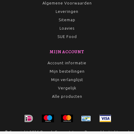
Algemene Voorwaarden
Leveringen
Sitemap
Loavies
SUE Food
MIJN ACCOUNT
Account informatie
Mijn bestellingen
Mijn verlanglijst
Vergelijk
Alle producten
© Copyright 2026 Rumah Conceptstore - Powered by
Lightspeed