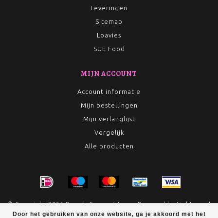
Leveringen
Sitemap
Loavies
SUE Food
MIJN ACCOUNT
Account informatie
Mijn bestellingen
Mijn verlanglijst
Vergelijk
Alle producten
© Copyright 2026 Rumah Conceptstore - Powered by
Lightspeed
Door het gebruiken van onze website, ga je akkoord met het
- Theme by
Dyvelopment