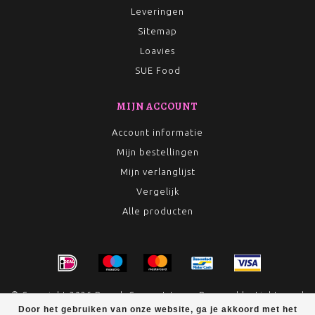
Leveringen
Sitemap
Loavies
SUE Food
MIJN ACCOUNT
Account informatie
Mijn bestellingen
Mijn verlanglijst
Vergelijk
Alle producten
© Copyright 2026 Rumah Conceptstore - Powered by
Lightspeed
Door het gebruiken van onze website, ga je akkoord met het
- Theme by
Dyvelopment