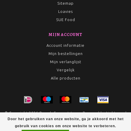
Sitemap
Loavies
SUE Food
MIJN ACCOUNT
Account informatie
Mijn bestellingen
Mijn verlanglijst
Vergelijk
Alle producten
© Copyright 2026 Rumah Conceptstore - Powered by
Lightspeed
- Theme by
Dyvelopment
Door het gebruiken van onze website, ga je akkoord met het
gebruik van cookies om onze website te verbeteren.