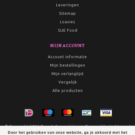
Leveringen
Sitemap
Loavies
SUE Food
MIJN ACCOUNT
Account informatie
Mijn bestellingen
Mijn verlanglijst
Vergelijk
Alle producten
© Copyright 2026 Rumah Conceptstore - Powered by
Lightspeed
Door het gebruiken van onze website, ga je akkoord met het
- Theme by
Dyvelopment