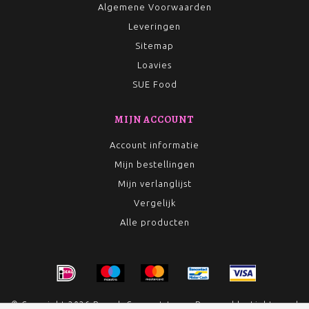
Algemene Voorwaarden
Leveringen
Sitemap
Loavies
SUE Food
MIJN ACCOUNT
Account informatie
Mijn bestellingen
Mijn verlanglijst
Vergelijk
Alle producten
© Copyright 2026 Rumah Conceptstore - Powered by
Lightspeed