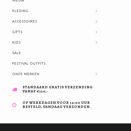
NIEUW
KLEDING
ACCESSOIRES
GIFTS
KIDS
SALE
FESTIVAL OUTFITS
ONZE MERKEN
STANDAARD GRATIS VERZENDING
VANAF €120,-
OP WERKDAGEN VOOR 14:00 UUR
BESTELD, VANDAAG VERZONDEN.