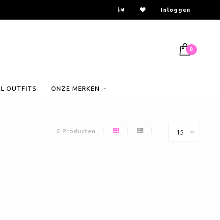
Inloggen
0
AL OUTFITS
ONZE MERKEN
0 Producten