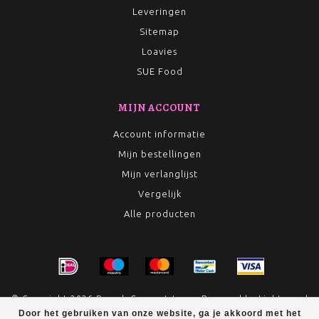
Leveringen
Sitemap
Loavies
SUE Food
MIJN ACCOUNT
Account informatie
Mijn bestellingen
Mijn verlanglijst
Vergelijk
Alle producten
© Copyright 2026 Rumah Conceptstore - Powered by
Lightspeed
Door het gebruiken van onze website, ga je akkoord met het
- Theme by
Dyvelopment