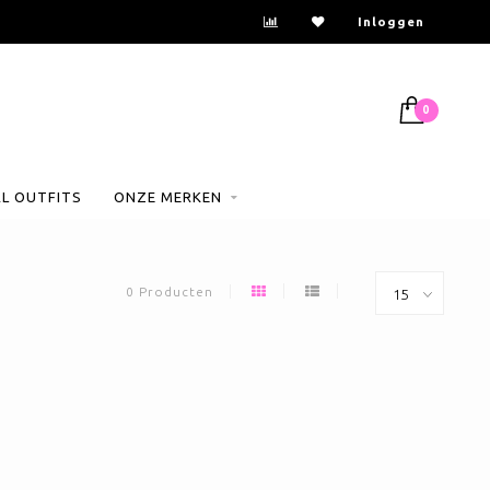
Inloggen
0
AL OUTFITS
ONZE MERKEN
0 Producten