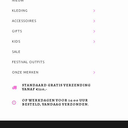
NIEUW
KLEDING
ACCESSOIRES
GIFTS
KIDS
SALE
FESTIVAL OUTFITS
ONZE MERKEN
STANDAARD GRATIS VERZENDING
VANAF €120,-
OP WERKDAGEN VOOR 14:00 UUR
BESTELD, VANDAAG VERZONDEN.