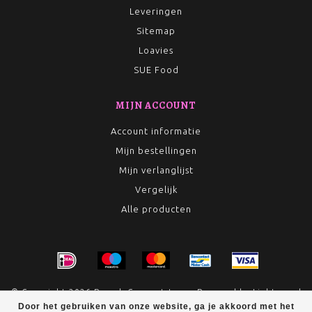
Leveringen
Sitemap
Loavies
SUE Food
MIJN ACCOUNT
Account informatie
Mijn bestellingen
Mijn verlanglijst
Vergelijk
Alle producten
© Copyright 2026 Rumah Conceptstore - Powered by
Lightspeed
Door het gebruiken van onze website, ga je akkoord met het
- Theme by
Dyvelopment