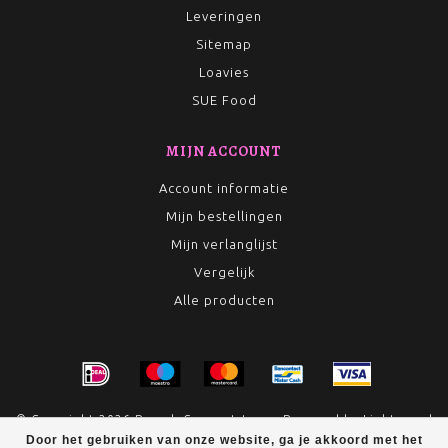
Leveringen
Sitemap
Loavies
SUE Food
MIJN ACCOUNT
Account informatie
Mijn bestellingen
Mijn verlanglijst
Vergelijk
Alle producten
© Copyright 2026 Rumah Conceptstore - Powered by
Lightspeed
Door het gebruiken van onze website, ga je akkoord met het
- Theme by
Dyvelopment