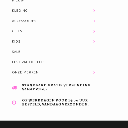
NIEUW
KLEDING
ACCESSOIRES
GIFTS
KIDS
SALE
FESTIVAL OUTFITS
ONZE MERKEN
STANDAARD GRATIS VERZENDING
VANAF €120,-
OP WERKDAGEN VOOR 14:00 UUR
BESTELD, VANDAAG VERZONDEN.