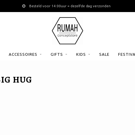
Besteld voor 14:00uur = dezelfde dag verzonden
ACCESSOIRES
GIFTS
KIDS
SALE
FESTIV
IG HUG