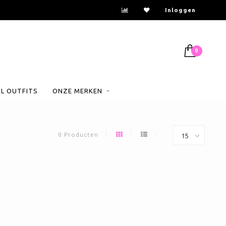
Inloggen
0
AL OUTFITS
ONZE MERKEN
0 Producten