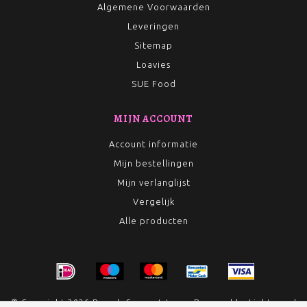
Algemene Voorwaarden
Leveringen
Sitemap
Loavies
SUE Food
MIJN ACCOUNT
Account informatie
Mijn bestellingen
Mijn verlanglijst
Vergelijk
Alle producten
© Copyright 2026 Rumah Conceptstore - Powered by
Lightspeed