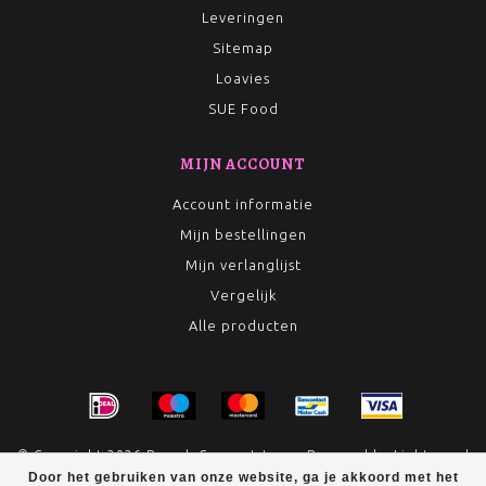
Leveringen
Sitemap
Loavies
SUE Food
MIJN ACCOUNT
Account informatie
Mijn bestellingen
Mijn verlanglijst
Vergelijk
Alle producten
© Copyright 2026 Rumah Conceptstore - Powered by
Lightspeed
Door het gebruiken van onze website, ga je akkoord met het
- Theme by
Dyvelopment