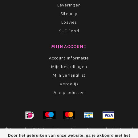
Leveringen
Sitemap
Loavies
SUE Food
MIJN ACCOUNT
Account informatie
Mijn bestellingen
Mijn verlanglijst
Vergelijk
Alle producten
© Copyright 2026 Rumah Conceptstore - Powered by
Lightspeed
Door het gebruiken van onze website, ga je akkoord met het
- Theme by
Dyvelopment