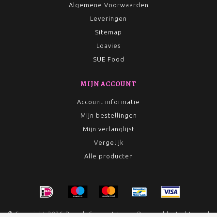
Algemene Voorwaarden
Leveringen
Sitemap
Loavies
SUE Food
MIJN ACCOUNT
Account informatie
Mijn bestellingen
Mijn verlanglijst
Vergelijk
Alle producten
© Copyright 2026 Rumah Conceptstore - Powered by
Lightspeed