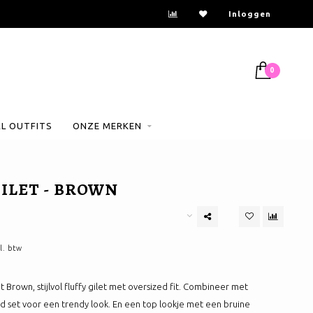
Inloggen
0
AL OUTFITS
ONZE MERKEN
ILET - BROWN
l. btw
 Brown, stijlvol fluffy gilet met oversized fit. Combineer met
d set voor een trendy look. En een top lookje met een bruine