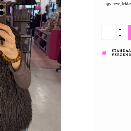
longsleeve, lekke
STANDAA
VERZENDI