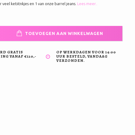
r veel ketiitnkjes en 1 van onze barrel jeans.
Lees meer..
TOEVOEGEN AAN WINKELWAGEN
RD GRATIS
OP WERKDAGEN VOOR 14:00
NG VANAF €120,-
UUR BESTELD, VANDAAG
VERZONDEN.