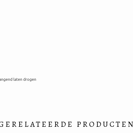
hangend laten drogen
GERELATEERDE PRODUCTE