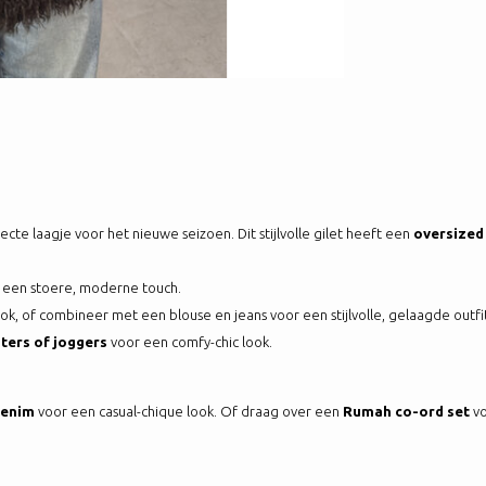
ecte laagje voor het nieuwe seizoen. Dit stijlvolle gilet heeft een
oversized 
n een stoere, moderne touch.
ok, of combineer met een blouse en jeans voor een stijlvolle, gelaagde outfit
ers of joggers
voor een comfy-chic look.
denim
voor een casual-chique look. Of draag over een
Rumah co-ord set
vo