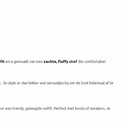
fit
en is gemaakt van een
zachte, fluffy stof
die comfortabel
. En style er dan lekker wat sieraadjes bij om de look helemaal af te
or een trendy, gelaagde outfit. Perfect met boots of sneakers. Je