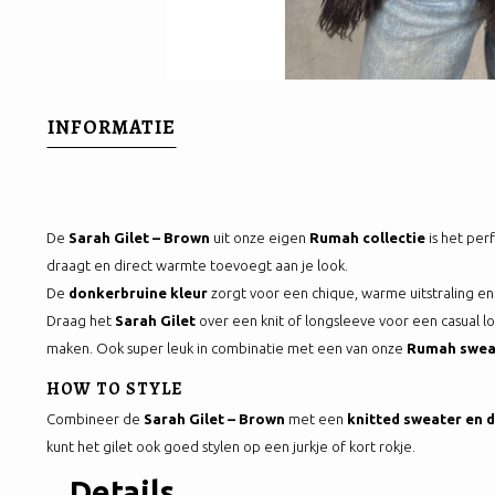
INFORMATIE
De
Sarah Gilet – Brown
uit onze eigen
Rumah collectie
is het perf
draagt en direct warmte toevoegt aan je look.
De
donkerbruine kleur
zorgt voor een chique, warme uitstraling e
Draag het
Sarah Gilet
over een knit of longsleeve voor een casual lo
maken. Ook super leuk in combinatie met een van onze
Rumah sweat
HOW TO STYLE
Combineer de
Sarah Gilet – Brown
met een
knitted sweater en 
kunt het gilet ook goed stylen op een jurkje of kort rokje.
Details