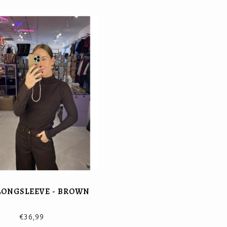
LONGSLEEVE - BROWN
€36,99