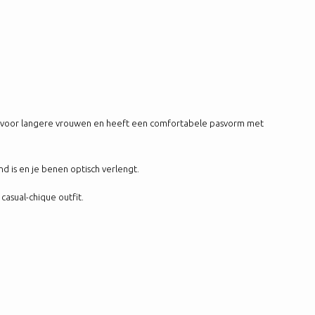
pen voor langere vrouwen en heeft een comfortabele pasvorm met
d is en je benen optisch verlengt.
casual-chique outfit.