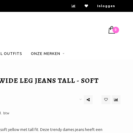
Inloggen
0
AL OUTFITS
ONZE MERKEN
WIDE LEG JEANS TALL - SOFT
l. btw
 soft yellow met tall fit. Deze trendy dames jeans heeft een