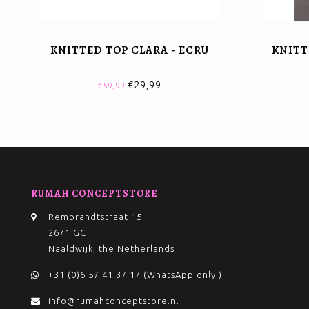
KNITTED TOP CLARA - ECRU
KNITT
€29,99
€59,99
RUMAH CONCEPTSTORE
Rembrandtstraat 15
2671 GC
Naaldwijk, the Netherlands
+31 (0)6 57 41 37 17 (WhatsApp only!)
info@rumahconceptstore.nl