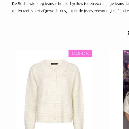
De Redial wide leg jeans in het soft yellow is een extra lange jeans 
onderkant is niet afgewerkt dus je kunt de jeans eenvoudig zelf korte
SALE-50%