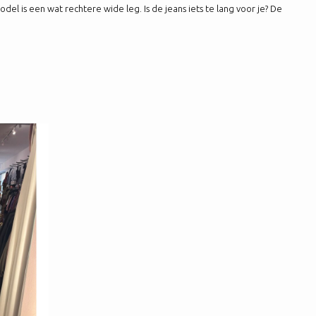
el is een wat rechtere wide leg. Is de jeans iets te lang voor je? De
N