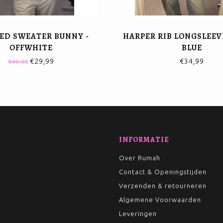
ED SWEATER BUNNY -
HARPER RIB LONGSLEEVE
OFFWHITE
BLUE
€29,99
€34,99
€59,99
INFORMATIE
Over Rumah
Contact & Openingstijden
Verzenden & retourneren
Algemene Voorwaarden
Leveringen