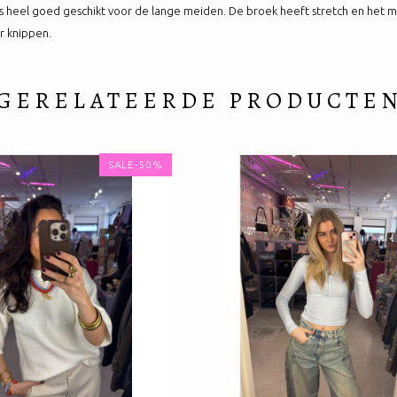
dus heel goed geschikt voor de lange meiden. De broek heeft stretch en het mod
r knippen.
GERELATEERDE PRODUCTE
SALE-50%