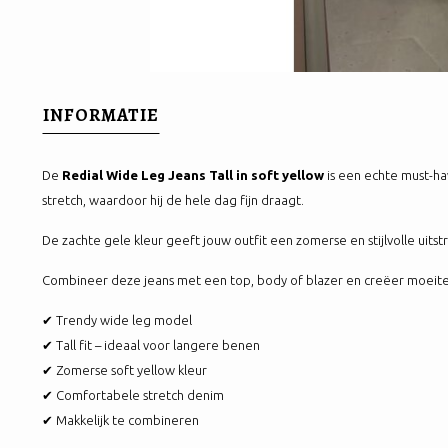
INFORMATIE
De
Redial Wide Leg Jeans Tall in soft yellow
is een echte must-ha
stretch, waardoor hij de hele dag fijn draagt.
De zachte gele kleur geeft jouw outfit een zomerse en stijlvolle uits
Combineer deze jeans met een top, body of blazer en creëer moeiteloo
✔ Trendy wide leg model
✔ Tall fit – ideaal voor langere benen
✔ Zomerse soft yellow kleur
✔ Comfortabele stretch denim
✔ Makkelijk te combineren