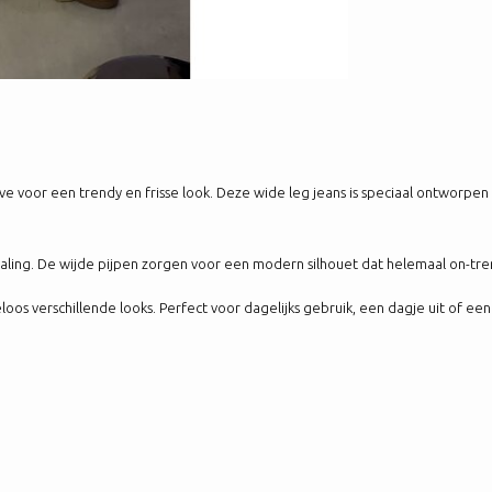
ve voor een trendy en frisse look. Deze wide leg jeans is speciaal ontwor
traling. De wijde pijpen zorgen voor een modern silhouet dat helemaal on-tren
s verschillende looks. Perfect voor dagelijks gebruik, een dagje uit of een 