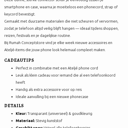
smartphone en case, waarna je moeiteloos een phonecord, strap of
keycord bevestigt.
Gemaakt met duurzame materialen die niet scheuren of vervormen,
zodat je telefoon altijd veilig blijft hangen — ideaal tijdens shoppen,
reizen, festivals en je dagelijkse routine.
Bij Rumah Conceptstore vind je elke week nieuwe accessoires en
Ateljé-items die jouw phone look helemaal compleet maken.
CADEAUTIPS
Perfect in combinatie met een Ateljé phone cord
Leuk als klein cadeau voor iemand die al een telefoonkoord
heeft
Handig als extra accessoire voor op reis
Ideale aanvulling bij een nieuwe phonecase
DETAILS
Kleur:
Transparant (universeel) & goudkleurig
Materiaal:
Stevig kunststof
Geschikt voor:
Vrijwel alle telefoonhoesjes