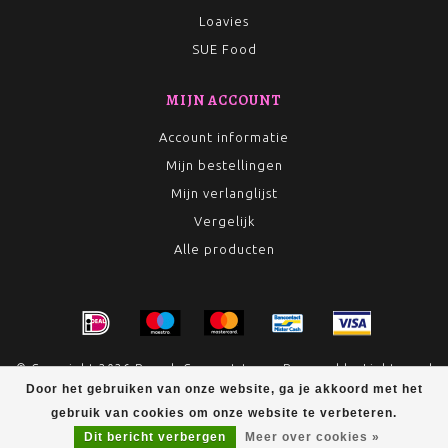
Loavies
SUE Food
MIJN ACCOUNT
Account informatie
Mijn bestellingen
Mijn verlanglijst
Vergelijk
Alle producten
© Copyright 2026 Rumah Conceptstore - Powered by
Lightspeed
Door het gebruiken van onze website, ga je akkoord met het
- Theme by
Dyvelopment
gebruik van cookies om onze website te verbeteren.
Dit bericht verbergen
Meer over cookies »