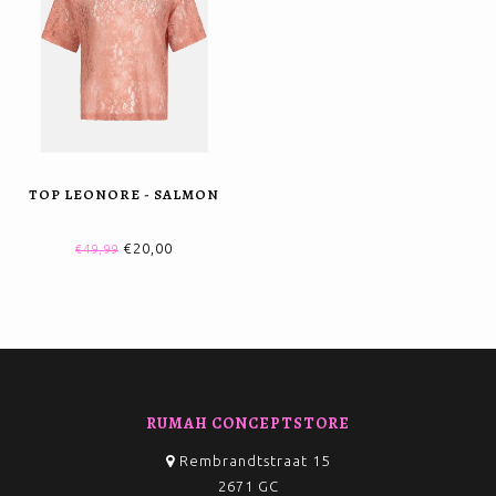
TOP LEONORE - SALMON
€20,00
€49,99
RUMAH CONCEPTSTORE
Rembrandtstraat 15
2671 GC