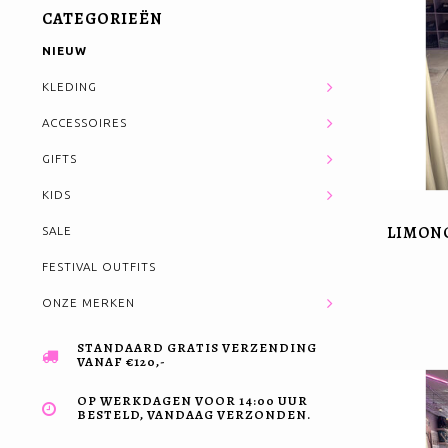
CATEGORIEËN
NIEUW
KLEDING
ACCESSOIRES
GIFTS
KIDS
LIMONC
SALE
FESTIVAL OUTFITS
ONZE MERKEN
STANDAARD GRATIS VERZENDING
VANAF €120,-
OP WERKDAGEN VOOR 14:00 UUR
BESTELD, VANDAAG VERZONDEN.