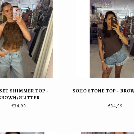
SET SHIMMER TOP -
SOHO STONE TOP - BRO
BROWN/GLITTER
€34,99
€34,99