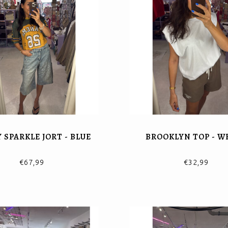
 SPARKLE JORT - BLUE
BROOKLYN TOP - W
€67,99
€32,99