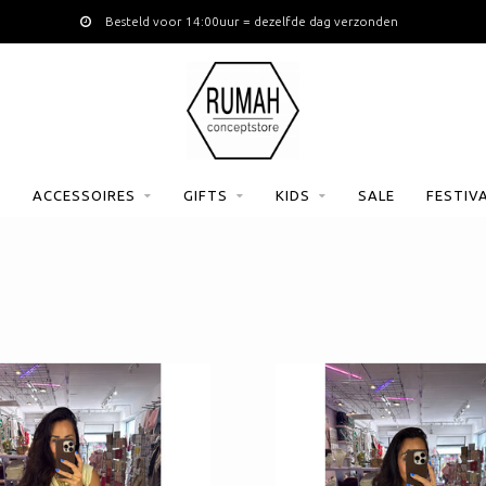
Besteld voor 14:00uur = dezelfde dag verzonde
ACCESSOIRES
GIFTS
KIDS
SALE
FESTIV