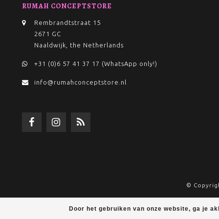
RUMAH CONCEPTSTORE
Rembrandtstraat 15
2671 GC
Naaldwijk, the Netherlands
+31 (0)6 57 41 37 17 (WhatsApp only!)
info@rumahconceptstore.nl
© Copyrig
Door het gebruiken van onze website, ga je a