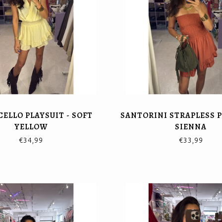
ELLO PLAYSUIT - SOFT
SANTORINI STRAPLESS P
YELLOW
SIENNA
€34,99
€33,99