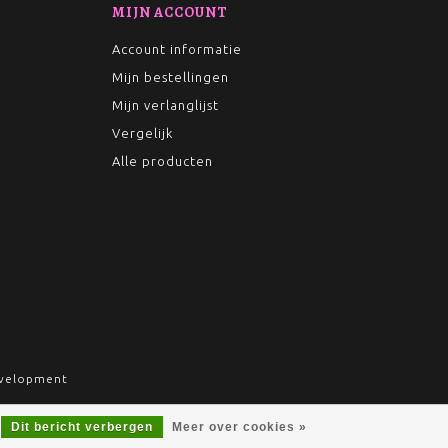
MIJN ACCOUNT
Account informatie
Mijn bestellingen
Mijn verlanglijst
Vergelijk
Alle producten
velopment
Dit bericht verbergen
Meer over cookies »