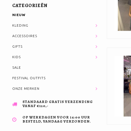
CATEGORIEËN
NIEUW
KLEDING
ACCESSOIRES
GIFTS
KIDS
SALE
FESTIVAL OUTFITS
ONZE MERKEN
STANDAARD GRATIS VERZENDING
VANAF €120,-
OP WERKDAGEN VOOR 14:00 UUR
BESTELD, VANDAAG VERZONDEN.