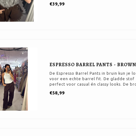
€39,99
ESPRESSO BARREL PANTS - BROW
De Espresso Barrel Pants in bruin kun je 
voor een echte barrel fit. De gladde stof 
perfect voor casual én classy looks. De br
€58,99