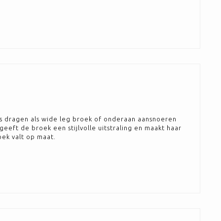
N
los dragen als wide leg broek of onderaan aansnoeren
geeft de broek een stijlvolle uitstraling en maakt haar
oek valt op maat.