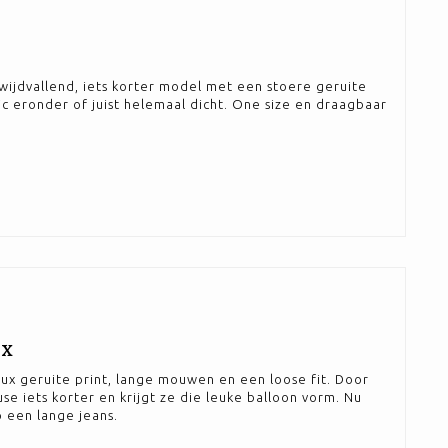
wijdvallend, iets korter model met een stoere geruite
c eronder of juist helemaal dicht. One size en draagbaar
UX
x geruite print, lange mouwen en een loose fit. Door
se iets korter en krijgt ze die leuke balloon vorm. Nu
 een lange jeans.