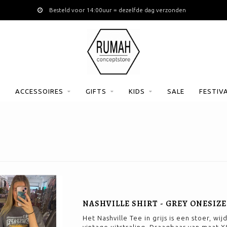
Gratis verzending vanaf €120
B
ACCESSOIRES
GIFTS
KIDS
SALE
FESTIV
NASHVILLE SHIRT - GREY ONESIZE
Het Nashville Tee in grijs is een stoer, wi