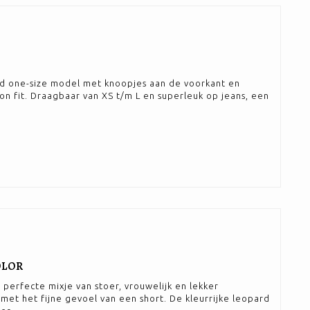
end one-size model met knoopjes aan de voorkant en
on fit. Draagbaar van XS t/m L en superleuk op jeans, een
OLOR
 perfecte mixje van stoer, vrouwelijk en lekker
 met het fijne gevoel van een short. De kleurrijke leopard