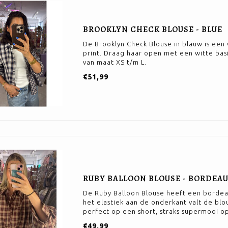
BROOKLYN CHECK BLOUSE - BLUE
De Brooklyn Check Blouse in blauw is een 
print. Draag haar open met een witte basi
van maat XS t/m L.
€51,99
RUBY BALLOON BLOUSE - BORDEA
De Ruby Balloon Blouse heeft een bordeau
het elastiek aan de onderkant valt de blou
perfect op een short, straks supermooi op
€49,99