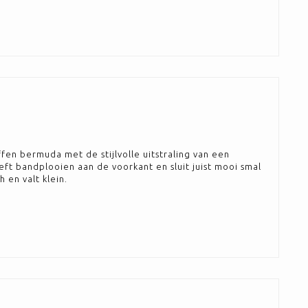
ffen bermuda met de stijlvolle uitstraling van een
eft bandplooien aan de voorkant en sluit juist mooi smal
h en valt klein.