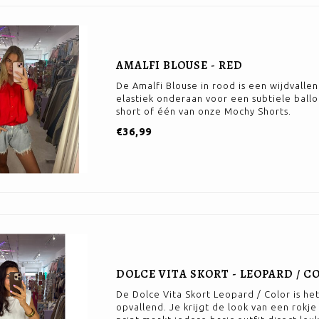
AMALFI BLOUSE - RED
De Amalfi Blouse in rood is een wijdvall
elastiek onderaan voor een subtiele ballo
short of één van onze Mochy Shorts.
€36,99
DOLCE VITA SKORT - LEOPARD / C
De Dolce Vita Skort Leopard / Color is het
opvallend. Je krijgt de look van een rokje