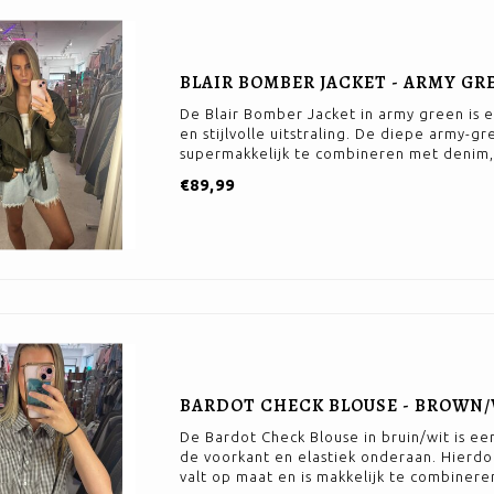
BLAIR BOMBER JACKET - ARMY GR
De Blair Bomber Jacket in army green is 
en stijlvolle uitstraling. De diepe army-g
supermakkelijk te combineren met denim, 
€89,99
BARDOT CHECK BLOUSE - BROWN
De Bardot Check Blouse in bruin/wit is ee
de voorkant en elastiek onderaan. Hierdoo
valt op maat en is makkelijk te combinere