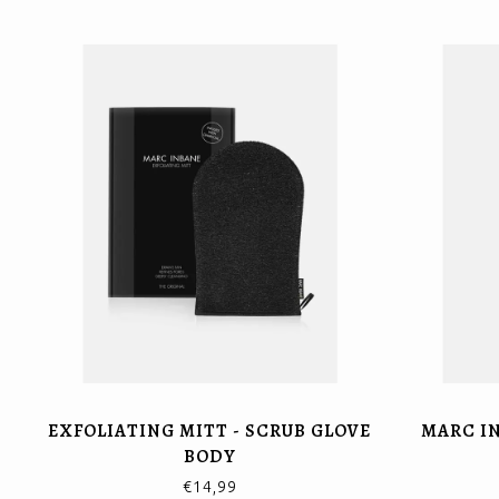
EXFOLIATING MITT - SCRUB GLOVE
MARC I
BODY
€14,99