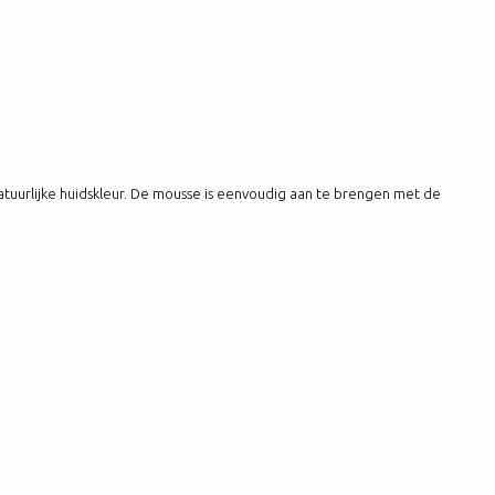
atuurlijke huidskleur. De mousse is eenvoudig aan te brengen met de
N