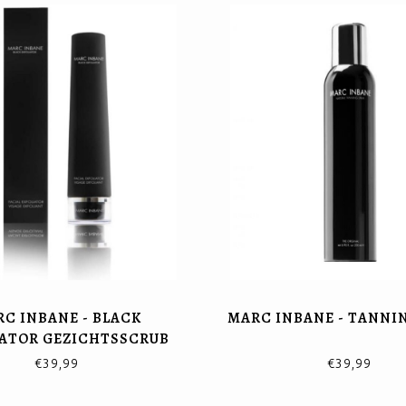
C INBANE - BLACK
MARC INBANE - TANNI
IATOR GEZICHTSSCRUB
€39,99
€39,99