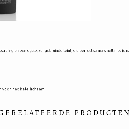
straling en een egale, zongebruinde teint, die perfect samensmelt met je n
er voor het hele lichaam
GERELATEERDE PRODUCTE