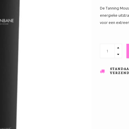
De Tanning Mouse
energieke uitstra
voor een extree
STANDAA
VERZENDI