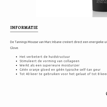
INFORMATIE
De Tannings Mousse van Marc Inbane creëert direct een energieke uit
Glove.
​Het verbetert de huidstructuur
Stimuleert de vorming van collageen
Werkt als een superieure moisturizer
Géén oranje gloed en géén typische self-tan geur
Tot 40 keer te gebruiken voor het gelaat of tot 8 ke