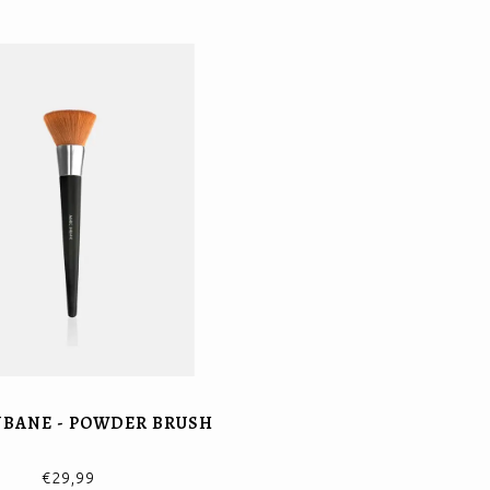
NBANE - POWDER BRUSH
€29,99