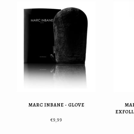
MARC INBANE - GLOVE
MAR
EXFOL
€9,99