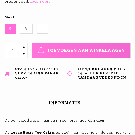
precies goed.
Lees meer..
Maat:
S
M
L
TOEVOEGEN AAN WINKELWAGEN
STANDAARD GRATIS
OP WERKDAGEN VOOR
VERZENDING VANAF
14:00 UUR BESTELD,
€120,-
VANDAAG VERZONDEN.
INFORMATIE
De perfected basic, maar dan in een prachtige Kaki kleur.
De
Lucce Basic Tee Kaki
is echt zo’n item waar je eindeloos mee kunt