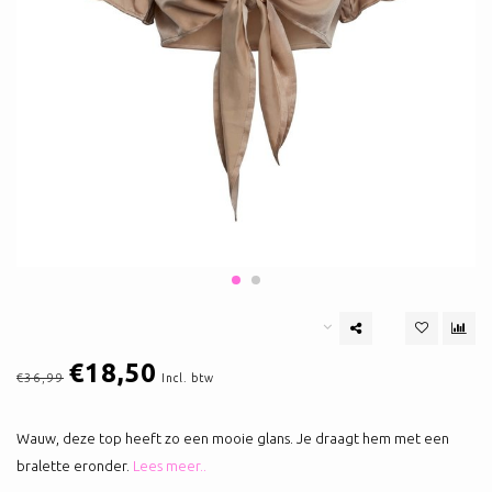
€18,50
€36,99
Incl. btw
Wauw, deze top heeft zo een mooie glans. Je draagt hem met een
bralette eronder.
Lees meer..