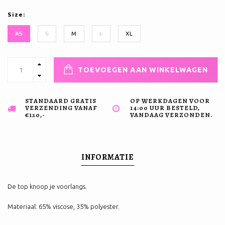
Size:
XS
S
M
L
XL
TOEVOEGEN AAN WINKELWAGEN
STANDAARD GRATIS
OP WERKDAGEN VOOR
VERZENDING VANAF
14:00 UUR BESTELD,
€120,-
VANDAAG VERZONDEN.
INFORMATIE
De top knoop je voorlangs.
Materiaal: 65% viscose, 35% polyester.