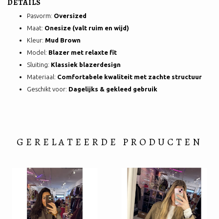
DETAILS
Pasvorm:
Oversized
Maat:
Onesize (valt ruim en wijd)
Kleur:
Mud Brown
Model:
Blazer met relaxte fit
Sluiting:
Klassiek blazerdesign
Materiaal:
Comfortabele kwaliteit met zachte structuur
Geschikt voor:
Dagelijks & gekleed gebruik
GERELATEERDE PRODUCTEN