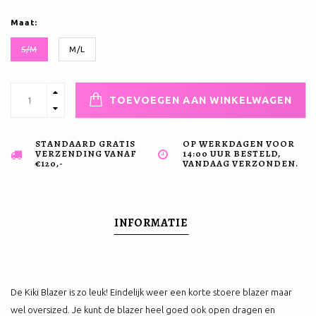
Maat:
S/M
M/L
TOEVOEGEN AAN WINKELWAGEN
STANDAARD GRATIS
OP WERKDAGEN VOOR
VERZENDING VANAF
14:00 UUR BESTELD,
€120,-
VANDAAG VERZONDEN.
INFORMATIE
De Kiki Blazer is zo leuk! Eindelijk weer een korte stoere blazer maar
wel oversized. Je kunt de blazer heel goed ook open dragen en