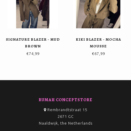
SIGNATURE BLAZER - MUD
KIKI BLAZER - MOCHA
BROWN
MOUSSE
€74,99
€67,99
RUMAH CONCEPTSTORE
Rembrandtstraat 15
2671 GC
Naaldwijk, the Netherlands