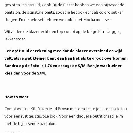
gesloten kan natuurlijk ook. Bij de Blazer hebben we een bijpassende
pantalon, de signature pants, zodat je het ook echt als co ord set kan
dragen. En de hele set hebben we ook in het Mocha mousse.
Wij vinden de blazer echt een top combi op de beige Kirra Jogger,
lekker stoer.
Let op! Houd er rekening mee dat de blazer oversized en wijd
valt, als je wat kleiner bent dan kan het als te groot overkomen.
Sandra op de foto is 1.76 en draagt de S/M. Ben je wat kleiner
kies dan voor de S/M.
How to wear
Combineer de Kiki Blazer Mud Brown met een lichte jeans en basic top
voor een rustige, stijlvolle look. Voor een chiquere outfit draag je ‘m
met de bijpassende pantalon.