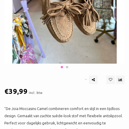
€39,99
Incl. btw
"De Joia Moccasins Camel combineren comfort en stijl in een tijdloos
design. Gemaakt van zachte suède-look stof met flexibele antislipzool.
Perfect voor dagelijks gebruik, lichtgewicht en eenvoudig te