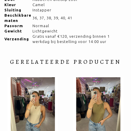
Kleur
Camel
Sluiting
Instapper
Beschikbare
36, 37, 38, 39, 40, 41
maten
Pasvorm
Normaal
Gewicht
Lichtgewicht
Gratis vanaf €120, verzending binnen 1
Verzending
werkdag bij bestelling voor 14:00 uur
GERELATEERDE PRODUCTEN