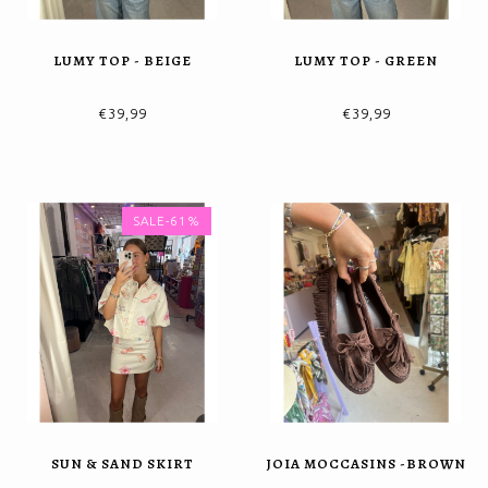
LUMY TOP - BEIGE
LUMY TOP - GREEN
€39,99
€39,99
SALE-61%
SUN & SAND SKIRT
JOIA MOCCASINS -BROWN