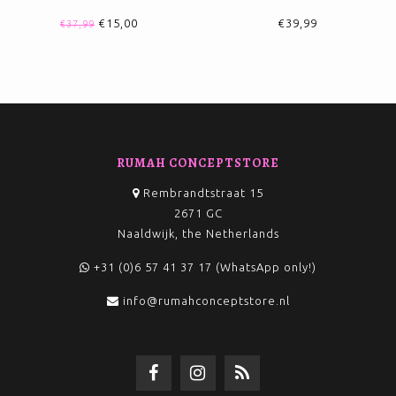
€15,00
€39,99
€37,99
RUMAH CONCEPTSTORE
Rembrandtstraat 15
2671 GC
Naaldwijk, the Netherlands
+31 (0)6 57 41 37 17 (WhatsApp only!)
info@rumahconceptstore.nl