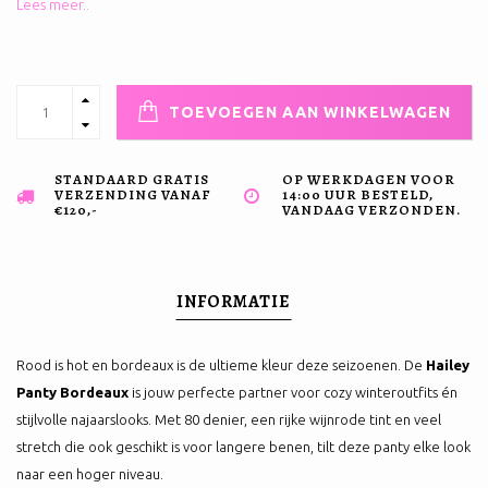
Lees meer..
TOEVOEGEN AAN WINKELWAGEN
STANDAARD GRATIS
OP WERKDAGEN VOOR
VERZENDING VANAF
14:00 UUR BESTELD,
€120,-
VANDAAG VERZONDEN.
INFORMATIE
Rood is hot en bordeaux is de ultieme kleur deze seizoenen. De
Hailey
Panty Bordeaux
is jouw perfecte partner voor cozy winteroutfits én
stijlvolle najaarslooks. Met 80 denier, een rijke wijnrode tint en veel
stretch die ook geschikt is voor langere benen, tilt deze panty elke look
naar een hoger niveau.