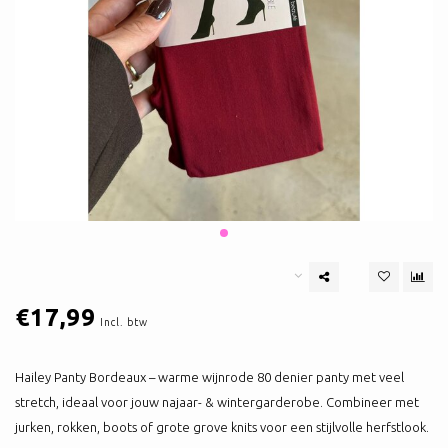
€17,99
Incl. btw
Hailey Panty Bordeaux – warme wijnrode 80 denier panty met veel
stretch, ideaal voor jouw najaar- & wintergarderobe. Combineer met
jurken, rokken, boots of grote grove knits voor een stijlvolle herfstlook.