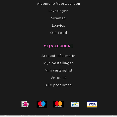
Algemene Voorwaarden
Leveringen
Sitemap
Loavies
SUE Food
MIJN ACCOUNT
Account informatie
Mijn bestellingen
Mijn verlanglijst
Vergelijk
Alle producten
© Copyright 2026 Rumah Conceptstore - Powered by
Lightspeed