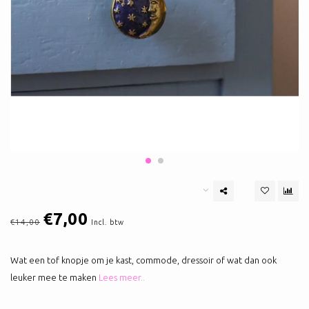
€7,00
€14,00
Incl. btw
Wat een tof knopje om je kast, commode, dressoir of wat dan ook
leuker mee te maken
Lees meer..