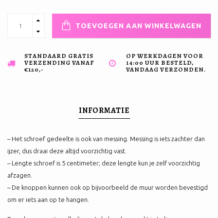
TOEVOEGEN AAN WINKELWAGEN
STANDAARD GRATIS
OP WERKDAGEN VOOR
VERZENDING VANAF
14:00 UUR BESTELD,
€120,-
VANDAAG VERZONDEN.
INFORMATIE
– Het schroef gedeelte is ook van messing. Messing is iets zachter dan
ijzer, dus draai deze altijd voorzichtig vast.
– Lengte schroef is 5 centimeter; deze lengte kun je zelf voorzichtig
afzagen.
– De knoppen kunnen ook op bijvoorbeeld de muur worden bevestigd
om er iets aan op te hangen.