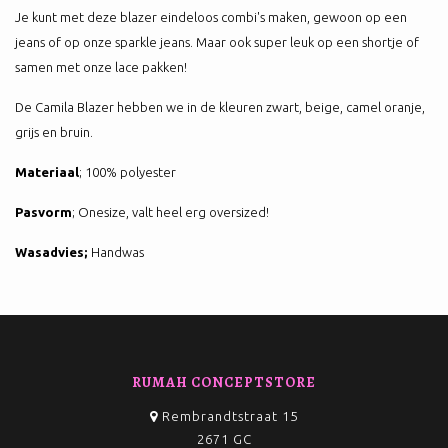
Je kunt met deze blazer eindeloos combi's maken, gewoon op een
jeans of op onze sparkle jeans. Maar ook super leuk op een shortje of
samen met onze lace pakken!
De Camila Blazer hebben we in de kleuren zwart, beige, camel oranje,
grijs en bruin.
Materiaal
; 100% polyester
Pasvorm
; Onesize, valt heel erg oversized!
Wasadvies;
Handwas
RUMAH CONCEPTSTORE
Rembrandtstraat 15
2671 GC