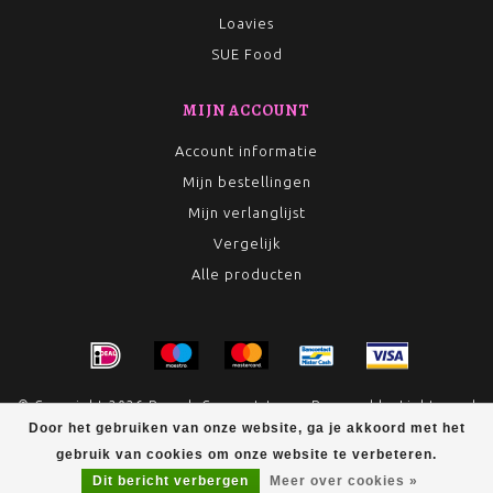
Loavies
SUE Food
MIJN ACCOUNT
Account informatie
Mijn bestellingen
Mijn verlanglijst
Vergelijk
Alle producten
© Copyright 2026 Rumah Conceptstore - Powered by
Lightspeed
Door het gebruiken van onze website, ga je akkoord met het
- Theme by
Dyvelopment
gebruik van cookies om onze website te verbeteren.
Dit bericht verbergen
Meer over cookies »