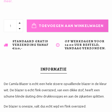
meer..
TOEVOEGEN AAN WINKELWAGEN
STANDAARD GRATIS
OP WERKDAGEN VOOR
VERZENDING VANAF
14:00 UUR BESTELD,
€120,-
VANDAAG VERZONDEN.
INFORMATIE
De Camila Blazer is echt een hele stoere opvalllende blazer in de kleur
wit. De blazer is echt flink oversized, van een dikke stof, heeft een
schuine blinde sluiting dmv drukknoopjes en aan de zijkanten splitten.
De blazer is onesize, valt dus echt wijd en flink oversized.